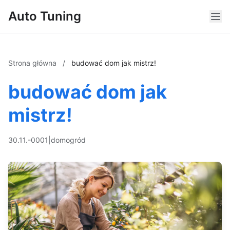
Auto Tuning
Strona główna
/
budować dom jak mistrz!
budować dom jak
mistrz!
30.11.-0001
|
dom
ogród