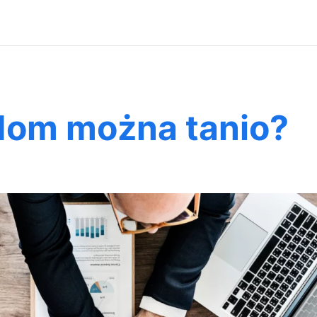
dom można tanio?