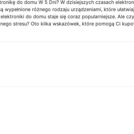
ronikę do domu W 5 Dni? W dzisiejszych czasach elektroni
ą wypełnione różnego rodzaju urządzeniami, które ułatwia
lektroniki do domu staje się coraz popularniejsze. Ale czy
nego stresu? Oto kilka wskazówek, które pomogą Ci kupo