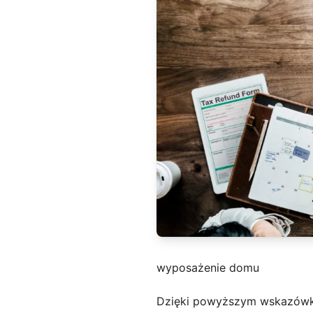
wyposażenie domu
Dzięki powyższym wskazówk