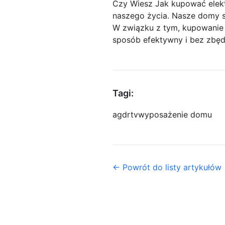
Czy Wiesz Jak kupować elekt
naszego życia. Nasze domy s
W związku z tym, kupowanie e
sposób efektywny i bez zbęd
Tagi:
agd
rtv
wyposażenie domu
← Powrót do listy artykułów