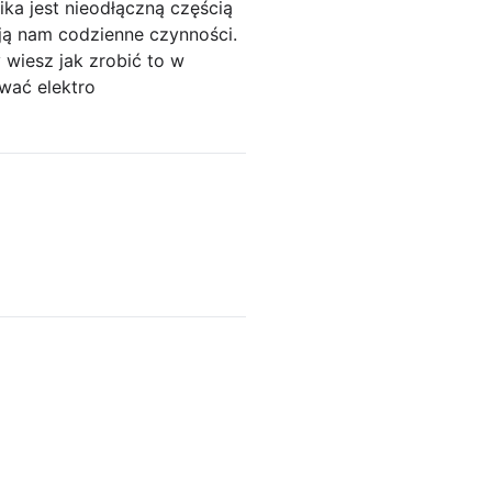
ka jest nieodłączną częścią
ją nam codzienne czynności.
 wiesz jak zrobić to w
wać elektro