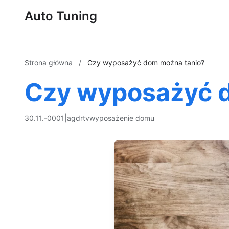
Auto Tuning
Strona główna
/
Czy wyposażyć dom można tanio?
Czy wyposażyć 
30.11.-0001
|
agd
rtv
wyposażenie domu