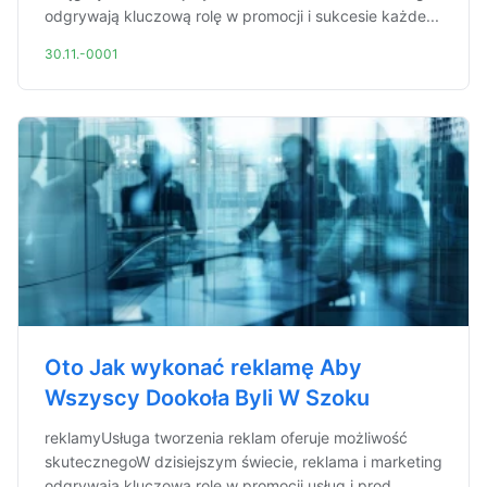
odgrywają kluczową rolę w promocji i sukcesie każde...
30.11.-0001
Oto Jak wykonać reklamę Aby
Wszyscy Dookoła Byli W Szoku
reklamyUsługa tworzenia reklam oferuje możliwość
skutecznegoW dzisiejszym świecie, reklama i marketing
odgrywają kluczową rolę w promocji usług i prod...