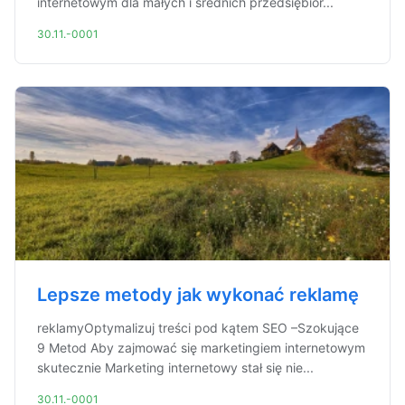
internetowym dla małych i średnich przedsiębior...
30.11.-0001
Lepsze metody jak wykonać reklamę
reklamyOptymalizuj treści pod kątem SEO –Szokujące
9 Metod Aby zajmować się marketingiem internetowym
skutecznie Marketing internetowy stał się nie...
30.11.-0001