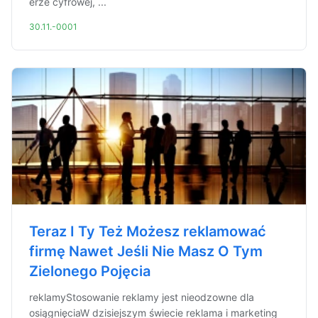
erze cyfrowej, ...
30.11.-0001
Teraz I Ty Też Możesz reklamować
firmę Nawet Jeśli Nie Masz O Tym
Zielonego Pojęcia
reklamyStosowanie reklamy jest nieodzowne dla
osiągnięciaW dzisiejszym świecie reklama i marketing