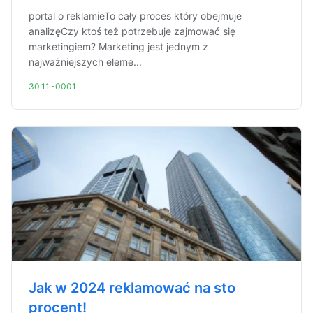
portal o reklamieTo cały proces który obejmuje
analizęCzy ktoś też potrzebuje zajmować się
marketingiem? Marketing jest jednym z
najważniejszych eleme...
30.11.-0001
Jak w 2024 reklamować na sto
procent!