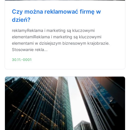
Czy można reklamować firmę w
dzień?
reklamyReklama i marketing są kluczowymi
elementamiReklama i marketing są kluczowymi
elementami w dzisiejszym biznesowym krajobrazie.
Stosowanie rekla...
30.11.-0001