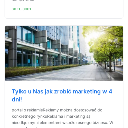
30.11.-0001
Tylko u Nas jak zrobić marketing w 4
dni!
portal o reklamieReklamy można dostosować do
konkretnego rynkuReklama i marketing są
nieodłącznymi elementami współczesnego biznesu. W