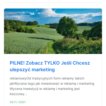
PILNE! Zobacz TYLKO Jeśli Chcesz
ulepszyć marketing
reklamowyOd tradycyjnych form reklamy takich
jakWycena tego jak inwestować w reklamę i marketing
Wycena inwestycji w reklamę i marketing jest
kluczowy...
30.11.-0001