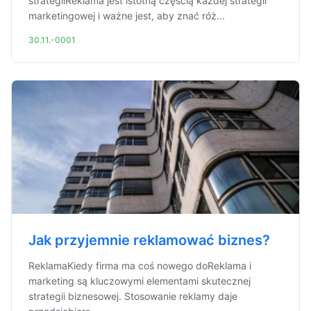
strategiiReklama jest istotną częścią każdej strategii
marketingowej i ważne jest, aby znać róż...
30.11.-0001
Jak przyjemnie reklamować biznes?
ReklamaKiedy firma ma coś nowego doReklama i
marketing są kluczowymi elementami skutecznej
strategii biznesowej. Stosowanie reklamy daje