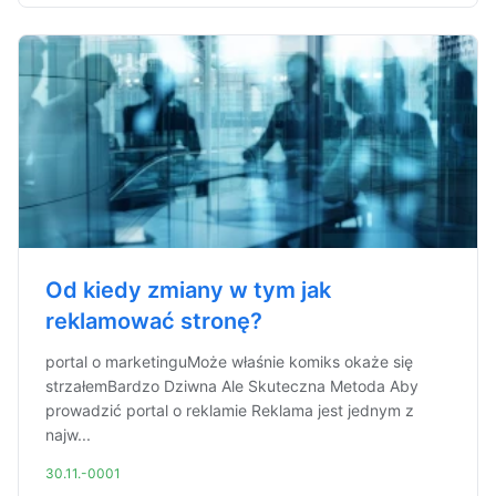
Od kiedy zmiany w tym jak
reklamować stronę?
portal o marketinguMoże właśnie komiks okaże się
strzałemBardzo Dziwna Ale Skuteczna Metoda Aby
prowadzić portal o reklamie Reklama jest jednym z
najw...
30.11.-0001