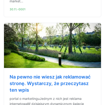
market...
30.11.-0001
Na pewno nie wiesz jak reklamować
stronę. Wystarczy, że przeczytasz
ten wpis
portal o marketinguJednym z nich jest reklama
internetowaW dzisiejszym dynamicznym świecie