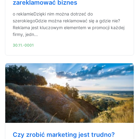
zareklamować biznes
o reklamieDzięki nim można dotrzeć do
szerokiegoGdzie można reklamować się a gdzie nie?
Reklama jest kluczowym elementem w promocji każdej
firmy, jedn...
30.11.-0001
Czy zrobić marketing jest trudno?