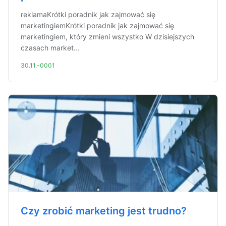
reklamaKrótki poradnik jak zajmować się
marketingiemKrótki poradnik jak zajmować się
marketingiem, który zmieni wszystko W dzisiejszych
czasach market...
30.11.-0001
Czy zrobić marketing jest trudno?