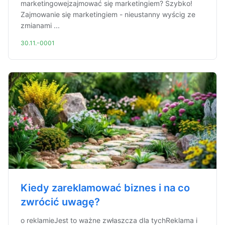
marketingowejzajmować się marketingiem? Szybko!
Zajmowanie się marketingiem - nieustanny wyścig ze
zmianami ...
30.11.-0001
Kiedy zareklamować biznes i na co
zwrócić uwagę?
o reklamieJest to ważne zwłaszcza dla tychReklama i