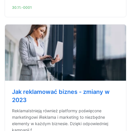
30.11.-0001
Jak reklamować biznes - zmiany w
2023
ReklamaIstnieją również platformy poświęcone
marketingowi iReklama i marketing to niezbędne
elementy w każdym biznesie. Dzięki odpowiedniej
kampanii f...