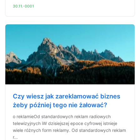
30.11.-0001
Czy wiesz jak zareklamować biznes
żeby później tego nie żałować?
o reklamieOd standardowych reklam radiowych
telewizyjnych iW dzisiejszej epoce cyfrowej istnieje
wiele różnych form reklamy. Od standardowych reklam
r...