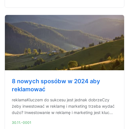
8 nowych sposóbw w 2024 aby
reklamować
reklamaKluczem do sukcesu jest jednak dobrzeCzy
żeby inwestować w reklamę i marketing trzeba wydać
dużo? Inwestowanie w reklamę i marketing jest kluc...
30.11.-0001