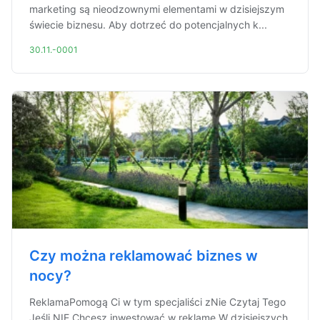
marketing są nieodzownymi elementami w dzisiejszym
świecie biznesu. Aby dotrzeć do potencjalnych k...
30.11.-0001
Czy można reklamować biznes w
nocy?
ReklamaPomogą Ci w tym specjaliści zNie Czytaj Tego
Jeśli NIE Chcesz inwestować w reklamę W dzisiejszych