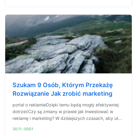
Szukam 9 Osób, Którym Przekażę
Rozwiązanie Jak zrobić marketing
portal o reklamieDzięki temu będą mogły efektywniej
dotrzećCzy są zmiany w prawie jak inwestować w
reklamę i marketing? W dzisiejszych czasach, aby ut...
30.11.-0001