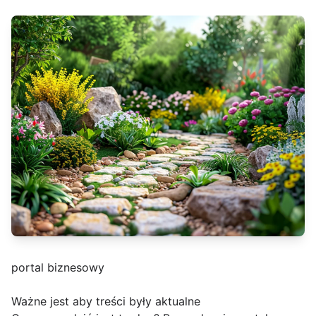
portal biznesowy
Ważne jest aby treści były aktualne