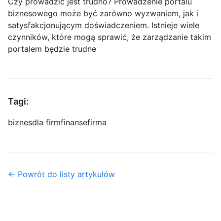
Czy prowadzić jest trudno? Prowadzenie portalu
biznesowego może być zarówno wyzwaniem, jak i
satysfakcjonującym doświadczeniem. Istnieje wiele
czynników, które mogą sprawić, że zarządzanie takim
portalem będzie trudne
Tagi:
biznes
dla firm
finanse
firma
← Powrót do listy artykułów