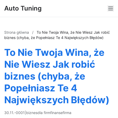
Auto Tuning
Strona główna
/
To Nie Twoja Wina, że Nie Wiesz Jak robić
biznes (chyba, że Popełniasz Te 4 Największych Błędów)
To Nie Twoja Wina, że
Nie Wiesz Jak robić
biznes (chyba, że
Popełniasz Te 4
Największych Błędów)
30.11.-0001
|
biznes
dla firm
finanse
firma