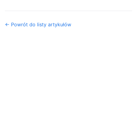
← Powrót do listy artykułów