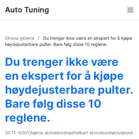
Auto Tuning
Strona główna
/
Du trenger ikke være en ekspert for å kjøpe
høydejusterbare pulter. Bare følg disse 10 reglene.
Du trenger ikke være
en ekspert for å kjøpe
høydejusterbare pulter.
Bare følg disse 10
reglene.
30.11.-0001
|
hjørne skrivebord
nedfellbart skrivebord
skrivebord