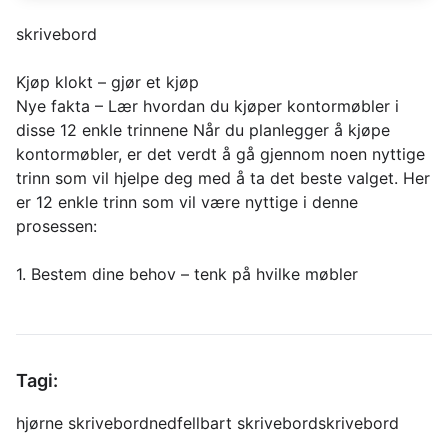
skrivebord
Kjøp klokt – gjør et kjøp
Nye fakta – Lær hvordan du kjøper kontormøbler i
disse 12 enkle trinnene Når du planlegger å kjøpe
kontormøbler, er det verdt å gå gjennom noen nyttige
trinn som vil hjelpe deg med å ta det beste valget. Her
er 12 enkle trinn som vil være nyttige i denne
prosessen:
1. Bestem dine behov – tenk på hvilke møbler
Tagi:
hjørne skrivebord
nedfellbart skrivebord
skrivebord