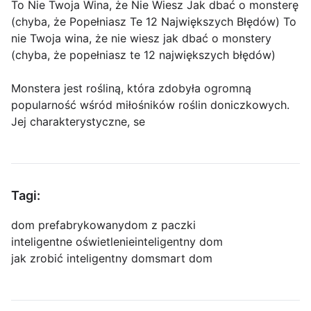
To Nie Twoja Wina, że Nie Wiesz Jak dbać o monsterę
(chyba, że Popełniasz Te 12 Największych Błędów) To
nie Twoja wina, że nie wiesz jak dbać o monstery
(chyba, że popełniasz te 12 największych błędów)
Monstera jest rośliną, która zdobyła ogromną
popularność wśród miłośników roślin doniczkowych.
Jej charakterystyczne, se
Tagi:
dom prefabrykowany
dom z paczki
inteligentne oświetlenie
inteligentny dom
jak zrobić inteligentny dom
smart dom