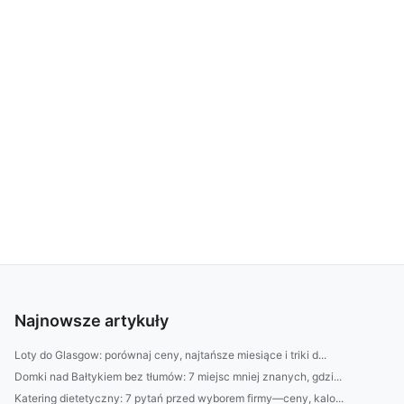
Najnowsze artykuły
Loty do Glasgow: porównaj ceny, najtańsze miesiące i triki d...
Domki nad Bałtykiem bez tłumów: 7 miejsc mniej znanych, gdzi...
Katering dietetyczny: 7 pytań przed wyborem firmy—ceny, kalo...