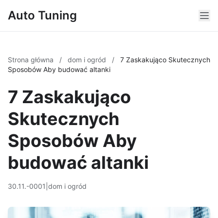
Auto Tuning
Strona główna
/
dom i ogród
/
7 Zaskakująco Skutecznych
Sposobów Aby budować altanki
7 Zaskakująco
Skutecznych
Sposobów Aby
budować altanki
30.11.-0001
|
dom i ogród