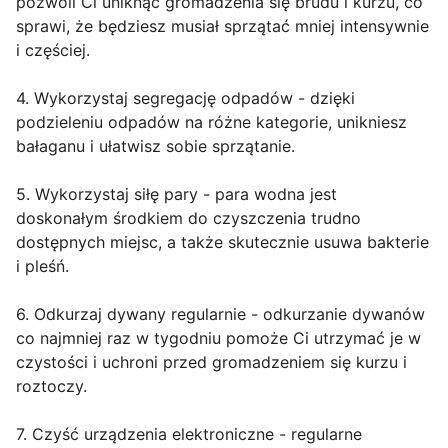
pozwoli Ci uniknąć gromadzenia się brudu i kurzu, co
sprawi, że będziesz musiał sprzątać mniej intensywnie
i częściej.
4. Wykorzystaj segregację odpadów - dzięki
podzieleniu odpadów na różne kategorie, unikniesz
bałaganu i ułatwisz sobie sprzątanie.
5. Wykorzystaj siłę pary - para wodna jest
doskonałym środkiem do czyszczenia trudno
dostępnych miejsc, a także skutecznie usuwa bakterie
i pleśń.
6. Odkurzaj dywany regularnie - odkurzanie dywanów
co najmniej raz w tygodniu pomoże Ci utrzymać je w
czystości i uchroni przed gromadzeniem się kurzu i
roztoczy.
7. Czyść urządzenia elektroniczne - regularne