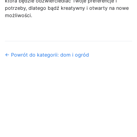
która będzie odzwierciedlać Twoje preferencje i
potrzeby, dlatego bądź kreatywny i otwarty na nowe
możliwości.
← Powrót do kategorii: dom i ogród