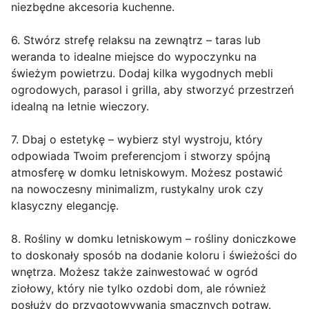
niezbędne akcesoria kuchenne.
6. Stwórz strefę relaksu na zewnątrz – taras lub
weranda to idealne miejsce do wypoczynku na
świeżym powietrzu. Dodaj kilka wygodnych mebli
ogrodowych, parasol i grilla, aby stworzyć przestrzeń
idealną na letnie wieczory.
7. Dbaj o estetykę – wybierz styl wystroju, który
odpowiada Twoim preferencjom i stworzy spójną
atmosferę w domku letniskowym. Możesz postawić
na nowoczesny minimalizm, rustykalny urok czy
klasyczny elegancję.
8. Rośliny w domku letniskowym – rośliny doniczkowe
to doskonały sposób na dodanie koloru i świeżości do
wnętrza. Możesz także zainwestować w ogród
ziołowy, który nie tylko ozdobi dom, ale również
posłuży do przygotowywania smacznych potraw.