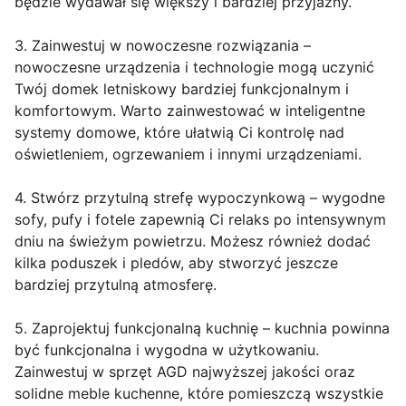
będzie wydawał się większy i bardziej przyjazny.
3. Zainwestuj w nowoczesne rozwiązania –
nowoczesne urządzenia i technologie mogą uczynić
Twój domek letniskowy bardziej funkcjonalnym i
komfortowym. Warto zainwestować w inteligentne
systemy domowe, które ułatwią Ci kontrolę nad
oświetleniem, ogrzewaniem i innymi urządzeniami.
4. Stwórz przytulną strefę wypoczynkową – wygodne
sofy, pufy i fotele zapewnią Ci relaks po intensywnym
dniu na świeżym powietrzu. Możesz również dodać
kilka poduszek i pledów, aby stworzyć jeszcze
bardziej przytulną atmosferę.
5. Zaprojektuj funkcjonalną kuchnię – kuchnia powinna
być funkcjonalna i wygodna w użytkowaniu.
Zainwestuj w sprzęt AGD najwyższej jakości oraz
solidne meble kuchenne, które pomieszczą wszystkie