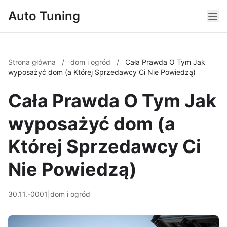
Auto Tuning
Strona główna
/
dom i ogród
/
Cała Prawda O Tym Jak
wyposażyć dom (a Której Sprzedawcy Ci Nie Powiedzą)
Cała Prawda O Tym Jak
wyposażyć dom (a
Której Sprzedawcy Ci
Nie Powiedzą)
30.11.-0001
|
dom i ogród