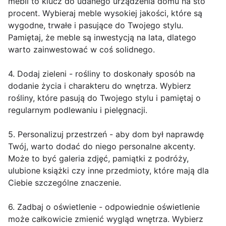
mebli to klucz do udanego urządzenia domu na sto
procent. Wybieraj meble wysokiej jakości, które są
wygodne, trwałe i pasujące do Twojego stylu.
Pamiętaj, że meble są inwestycją na lata, dlatego
warto zainwestować w coś solidnego.
4. Dodaj zieleni - rośliny to doskonały sposób na
dodanie życia i charakteru do wnętrza. Wybierz
rośliny, które pasują do Twojego stylu i pamiętaj o
regularnym podlewaniu i pielęgnacji.
5. Personalizuj przestrzeń - aby dom był naprawdę
Twój, warto dodać do niego personalne akcenty.
Może to być galeria zdjęć, pamiątki z podróży,
ulubione książki czy inne przedmioty, które mają dla
Ciebie szczególne znaczenie.
6. Zadbaj o oświetlenie - odpowiednie oświetlenie
może całkowicie zmienić wygląd wnętrza. Wybierz