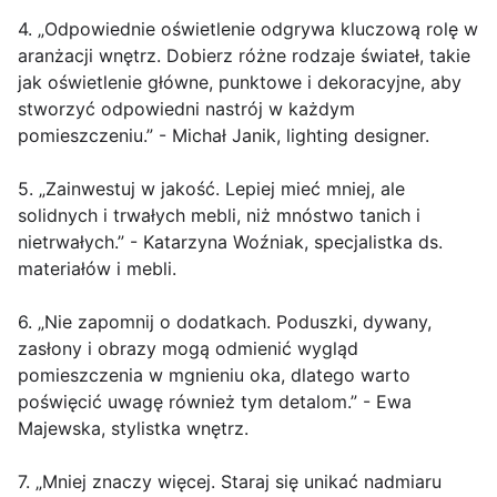
4. „Odpowiednie oświetlenie odgrywa kluczową rolę w
aranżacji wnętrz. Dobierz różne rodzaje świateł, takie
jak oświetlenie główne, punktowe i dekoracyjne, aby
stworzyć odpowiedni nastrój w każdym
pomieszczeniu.” - Michał Janik, lighting designer.
5. „Zainwestuj w jakość. Lepiej mieć mniej, ale
solidnych i trwałych mebli, niż mnóstwo tanich i
nietrwałych.” - Katarzyna Woźniak, specjalistka ds.
materiałów i mebli.
6. „Nie zapomnij o dodatkach. Poduszki, dywany,
zasłony i obrazy mogą odmienić wygląd
pomieszczenia w mgnieniu oka, dlatego warto
poświęcić uwagę również tym detalom.” - Ewa
Majewska, stylistka wnętrz.
7. „Mniej znaczy więcej. Staraj się unikać nadmiaru