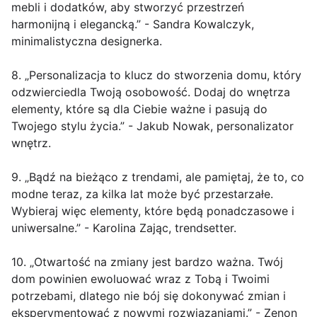
mebli i dodatków, aby stworzyć przestrzeń
harmonijną i elegancką.” - Sandra Kowalczyk,
minimalistyczna designerka.
8. „Personalizacja to klucz do stworzenia domu, który
odzwierciedla Twoją osobowość. Dodaj do wnętrza
elementy, które są dla Ciebie ważne i pasują do
Twojego stylu życia.” - Jakub Nowak, personalizator
wnętrz.
9. „Bądź na bieżąco z trendami, ale pamiętaj, że to, co
modne teraz, za kilka lat może być przestarzałe.
Wybieraj więc elementy, które będą ponadczasowe i
uniwersalne.” - Karolina Zając, trendsetter.
10. „Otwartość na zmiany jest bardzo ważna. Twój
dom powinien ewoluować wraz z Tobą i Twoimi
potrzebami, dlatego nie bój się dokonywać zmian i
eksperymentować z nowymi rozwiązaniami.” - Zenon