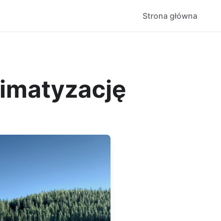
Strona główna
limatyzację