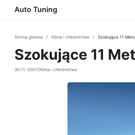
Auto Tuning
Strona główna
/
Klima i chłodnictwo
/
Szokujące 11 Meto
Szokujące 11 Me
30.11.-0001
|
Klima i chłodnictwo