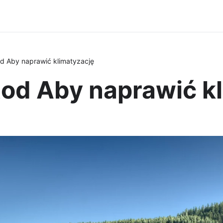
d Aby naprawić klimatyzację
tod Aby naprawić k