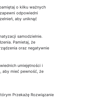
 pamiętaj o kilku ważnych
e zapewni odpowiedni
zelnień, aby uniknąć
matyzacji samodzielnie.
enia. Pamietaj, że
rządzenia oraz negatywnie
iednich umiejętności i
ie, aby mieć pewność, że
Którym Przekażę Rozwiązanie