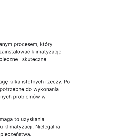
anym procesem, który
zainstalować klimatyzację
pieczne i skuteczne
ę kilka istotnych rzeczy. Po
e potrzebne do wykonania
ualnych problemów w
ymaga to uzyskania
 klimatyzacji. Nielegalna
zpieczeństwa.