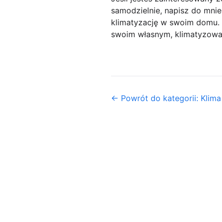
samodzielnie, napisz do mni
klimatyzację w swoim domu. 
swoim własnym, klimatyzow
← Powrót do kategorii: Klima