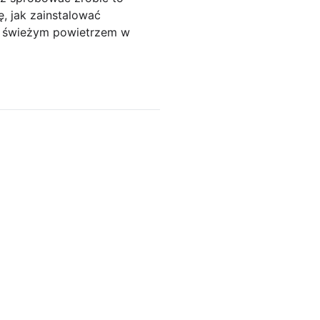
, jak zainstalować
ię świeżym powietrzem w