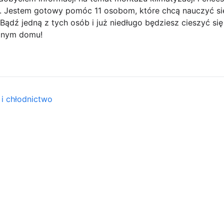
e. Jestem gotowy pomóc 11 osobom, które chcą nauczyć się
Bądź jedną z tych osób i już niedługo będziesz cieszyć s
anym domu!
 i chłodnictwo