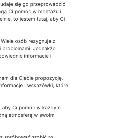
 udaje się go przeprowadzić
 mogą Ci pomóc w montażu i
nie, to jestem tutaj, aby Ci
 Wiele osób rezygnuje z
i problemami. Jednakże
powiednie informacje i
mam dla Ciebie propozycję.
nformacje i wskazówki, które
aj, aby Ci pomóc w każdym
odną atmosferą w swoim
sz spróbować zrobić to