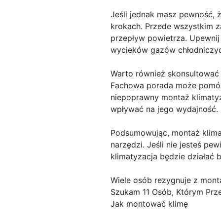
Jeśli jednak masz pewność, ż
krokach. Przede wszystkim z
przepływ powietrza. Upewnij s
wycieków gazów chłodniczyc
Warto również skonsultować s
Fachowa porada może pomóc C
niepoprawny montaż klimaty
wpływać na jego wydajność.
Podsumowując, montaż klimat
narzędzi. Jeśli nie jesteś pe
klimatyzacja będzie działać b
Wiele osób rezygnuje z monta
Szukam 11 Osób, Którym Prz
Jak montować klimę