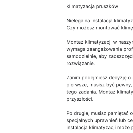
klimatyzacja pruszków
Nielegalna instalacja klimat
Czy możesz montować klimę
Montaż klimatyzacji w nasz
wymaga zaangażowania profes
samodzielnie, aby zaoszczędz
rozwiązanie.
Zanim podejmiesz decyzję o 
pierwsze, musisz być pewny,
tego zadania. Montaż klimat
przyszłości.
Po drugie, musisz pamiętać o
specjalnych uprawnień lub ce
instalacja klimatyzacji moż