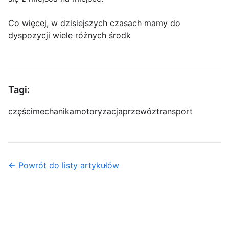
Co więcej, w dzisiejszych czasach mamy do
dyspozycji wiele różnych środk
Tagi:
części
mechanika
motoryzacja
przewóz
transport
← Powrót do listy artykułów