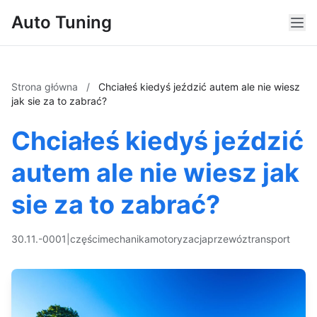
Auto Tuning
Strona główna
/
Chciałeś kiedyś jeździć autem ale nie wiesz
jak sie za to zabrać?
Chciałeś kiedyś jeździć
autem ale nie wiesz jak
sie za to zabrać?
30.11.-0001
|
części
mechanika
motoryzacja
przewóz
transport