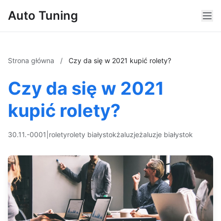
Auto Tuning
Strona główna
/
Czy da się w 2021 kupić rolety?
Czy da się w 2021
kupić rolety?
30.11.-0001
|
rolety
rolety białystok
żaluzje
żaluzje białystok