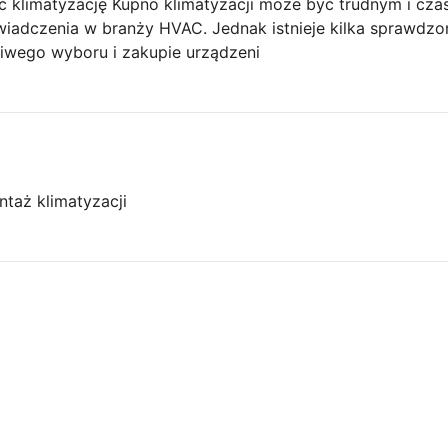
 klimatyzację Kupno klimatyzacji może być trudnym i cz
świadczenia w branży HVAC. Jednak istnieje kilka sprawdz
iwego wyboru i zakupie urządzeni
taż klimatyzacji