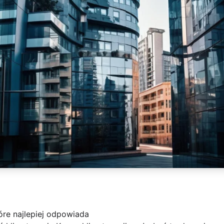
óre najlepiej odpowiada