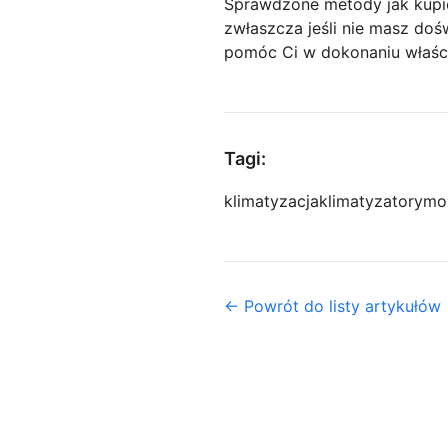
Sprawdzone metody jak kupić
zwłaszcza jeśli nie masz do
pomóc Ci w dokonaniu właśc
Tagi:
klimatyzacja
klimatyzatory
mon
← Powrót do listy artykułów