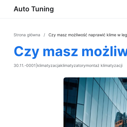
Auto Tuning
Strona główna
/
Czy masz możliwość naprawić klime w le
Czy masz możliw
30.11.-0001
|
klimatyzacja
klimatyzatory
montaż klimatyzacji