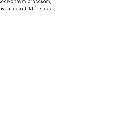
asochłonnym procesem,
onych metod, które mogą