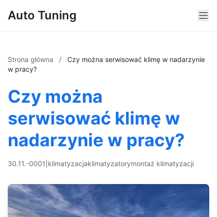
Auto Tuning
Strona główna
/
Czy można serwisować klimę w nadarzynie
w pracy?
Czy można
serwisować klimę w
nadarzynie w pracy?
30.11.-0001
|
klimatyzacja
klimatyzatory
montaż klimatyzacji