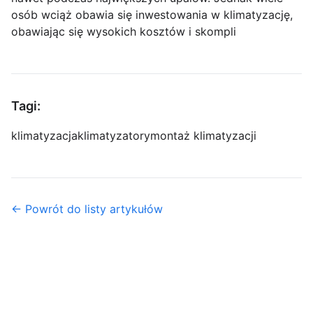
osób wciąż obawia się inwestowania w klimatyzację,
obawiając się wysokich kosztów i skompli
Tagi:
klimatyzacja
klimatyzatory
montaż klimatyzacji
← Powrót do listy artykułów