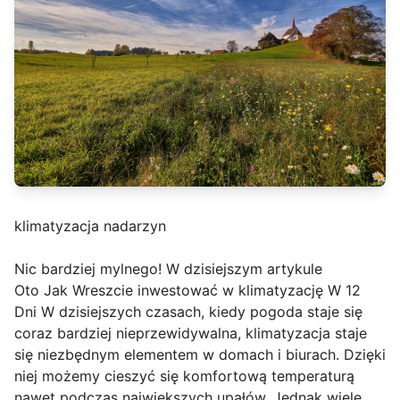
klimatyzacja nadarzyn
Nic bardziej mylnego! W dzisiejszym artykule
Oto Jak Wreszcie inwestować w klimatyzację W 12
Dni W dzisiejszych czasach, kiedy pogoda staje się
coraz bardziej nieprzewidywalna, klimatyzacja staje
się niezbędnym elementem w domach i biurach. Dzięki
niej możemy cieszyć się komfortową temperaturą
nawet podczas największych upałów. Jednak wiele