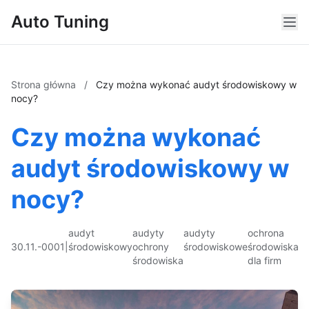
Auto Tuning
Strona główna
/
Czy można wykonać audyt środowiskowy w
nocy?
Czy można wykonać
audyt środowiskowy w
nocy?
audyt
audyty
audyty
ochrona
30.11.-0001
|
środowiskowy
ochrony
środowiskowe
środowiska
środowiska
dla firm