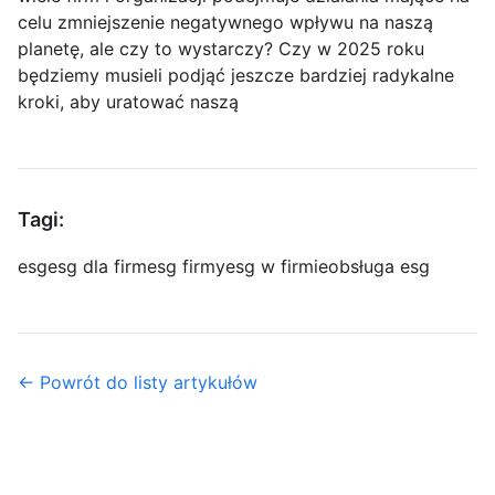
celu zmniejszenie negatywnego wpływu na naszą
planetę, ale czy to wystarczy? Czy w 2025 roku
będziemy musieli podjąć jeszcze bardziej radykalne
kroki, aby uratować naszą
Tagi:
esg
esg dla firm
esg firmy
esg w firmie
obsługa esg
← Powrót do listy artykułów