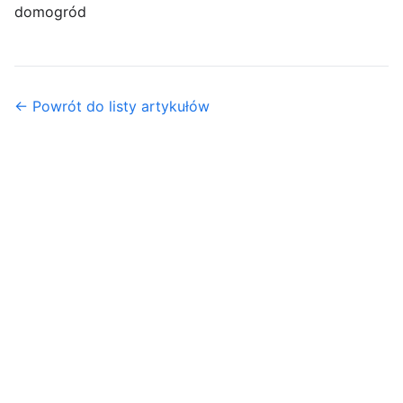
dom
ogród
← Powrót do listy artykułów