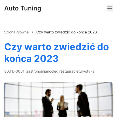
Auto Tuning
Strona główna
/
Czy warto zwiedzić do końca 2023
Czy warto zwiedzić do
końca 2023
30.11.-0001
|
gastronomia
noclegi
restauracje
turystyka