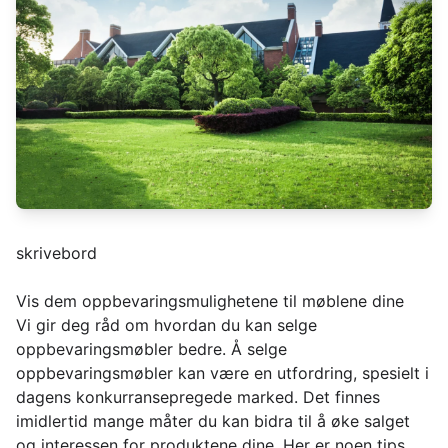
skrivebord
Vis dem oppbevaringsmulighetene til møblene dine
Vi gir deg råd om hvordan du kan selge
oppbevaringsmøbler bedre. Å selge
oppbevaringsmøbler kan være en utfordring, spesielt i
dagens konkurransepregede marked. Det finnes
imidlertid mange måter du kan bidra til å øke salget
og interessen for produktene dine. Her er noen tips