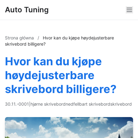
Auto Tuning
Strona główna
/
Hvor kan du kjøpe høydejusterbare
skrivebord billigere?
Hvor kan du kjøpe
høydejusterbare
skrivebord billigere?
30.11.-0001
|
hjørne skrivebord
nedfellbart skrivebord
skrivebord