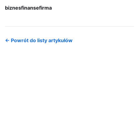
biznes
finanse
firma
← Powrót do listy artykułów