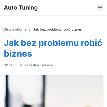
Auto Tuning
Strona główna
/
Jak bez problemu robić biznes
Jak bez problemu robić
biznes
30.11.-0001
|
biznes
finanse
firma