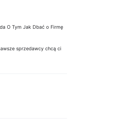
wda O Tym Jak Dbać o Firmę
 zawsze sprzedawcy chcą ci