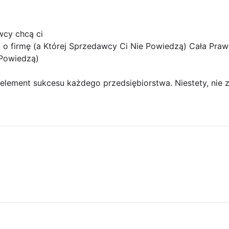
wcy chcą ci
o firmę (a Której Sprzedawcy Ci Nie Powiedzą) Cała Pra
 Powiedzą)
 element sukcesu każdego przedsiębiorstwa. Niestety, nie