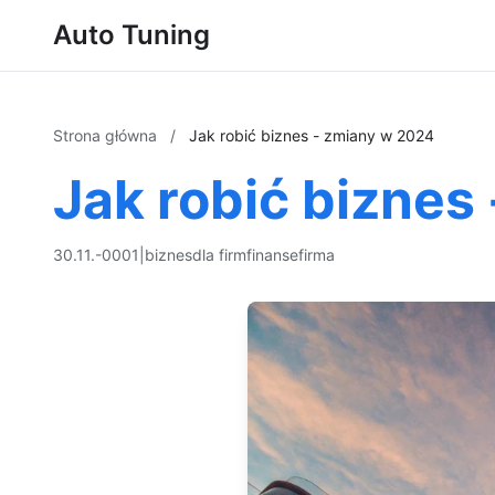
Auto Tuning
Strona główna
/
Jak robić biznes - zmiany w 2024
Jak robić biznes
30.11.-0001
|
biznes
dla firm
finanse
firma