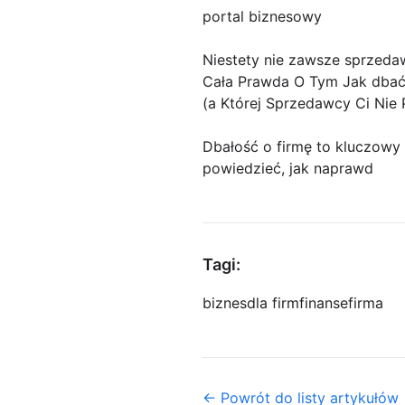
portal biznesowy
Niestety nie zawsze sprzeda
Cała Prawda O Tym Jak dbać 
(a Której Sprzedawcy Ci Nie
Dbałość o firmę to kluczowy
powiedzieć, jak naprawd
Tagi:
biznes
dla firm
finanse
firma
← Powrót do listy artykułów