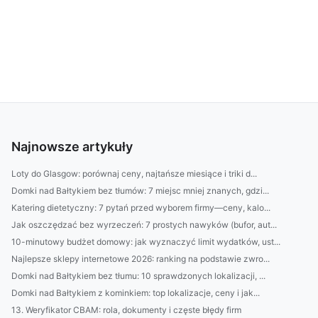
Najnowsze artykuły
Loty do Glasgow: porównaj ceny, najtańsze miesiące i triki d...
Domki nad Bałtykiem bez tłumów: 7 miejsc mniej znanych, gdzi...
Katering dietetyczny: 7 pytań przed wyborem firmy—ceny, kalo...
Jak oszczędzać bez wyrzeczeń: 7 prostych nawyków (bufor, aut...
10-minutowy budżet domowy: jak wyznaczyć limit wydatków, ust...
Najlepsze sklepy internetowe 2026: ranking na podstawie zwro...
Domki nad Bałtykiem bez tłumu: 10 sprawdzonych lokalizacji, ...
Domki nad Bałtykiem z kominkiem: top lokalizacje, ceny i jak...
13. Weryfikator CBAM: rola, dokumenty i częste błędy firm