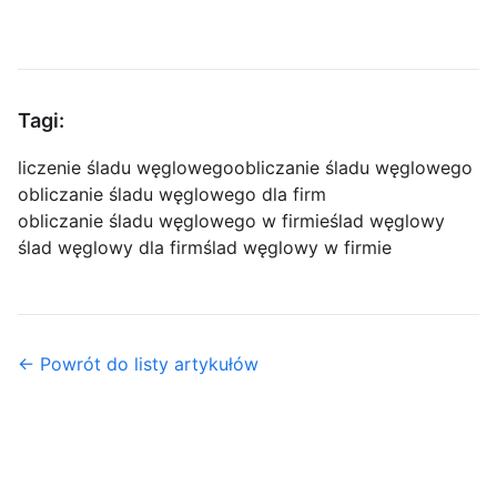
Tagi:
liczenie śladu węglowego
obliczanie śladu węglowego
obliczanie śladu węglowego dla firm
obliczanie śladu węglowego w firmie
ślad węglowy
ślad węglowy dla firm
ślad węglowy w firmie
← Powrót do listy artykułów