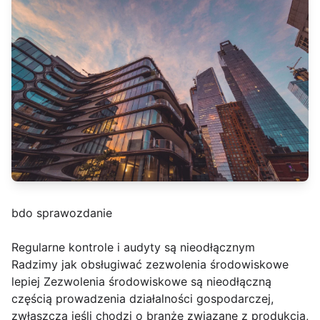
bdo sprawozdanie
Regularne kontrole i audyty są nieodłącznym
Radzimy jak obsługiwać zezwolenia środowiskowe
lepiej Zezwolenia środowiskowe są nieodłączną
częścią prowadzenia działalności gospodarczej,
zwłaszcza jeśli chodzi o branże związane z produkcją,