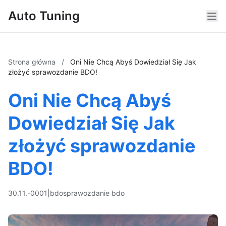
Auto Tuning
Strona główna
/
Oni Nie Chcą Abyś Dowiedział Się Jak
złożyć sprawozdanie BDO!
Oni Nie Chcą Abyś
Dowiedział Się Jak
złożyć sprawozdanie
BDO!
30.11.-0001
|
bdo
sprawozdanie bdo