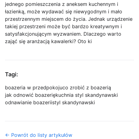
jednego pomieszczenia z aneksem kuchennym i
łazienką, może wydawać się niewygodnym i mało
przestrzennym miejscem do życia. Jednak urządzenie
takiej przestrzeni może być bardzo kreatywnym i
satysfakcjonującym wyzwaniem. Dlaczego warto
zająć się aranżacją kawalerki? Oto ki
Tagi:
boazeria w przedpokoju
co zrobić z boazerią
jak odnowić boazerię
kuchnia styl skandynawski
odnawianie boazerii
styl skandynawski
← Powrót do listy artykułów