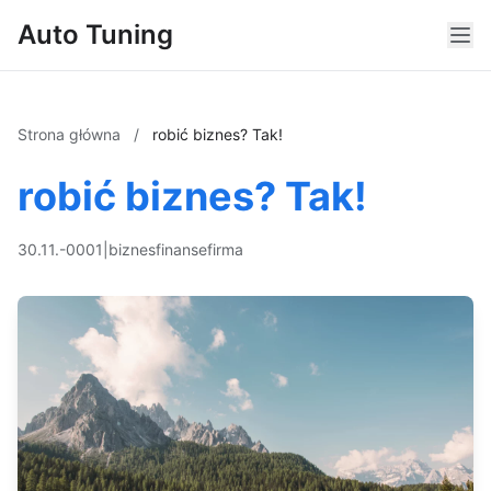
Auto Tuning
Strona główna
/
robić biznes? Tak!
robić biznes? Tak!
30.11.-0001
|
biznes
finanse
firma