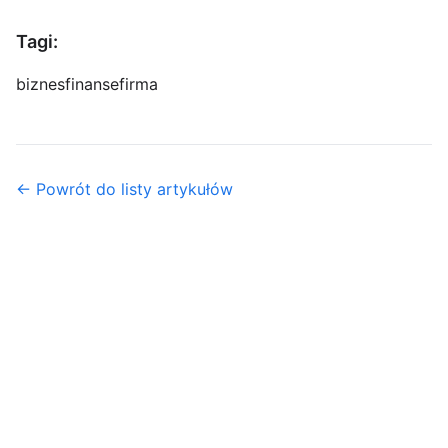
Tagi:
biznes
finanse
firma
← Powrót do listy artykułów