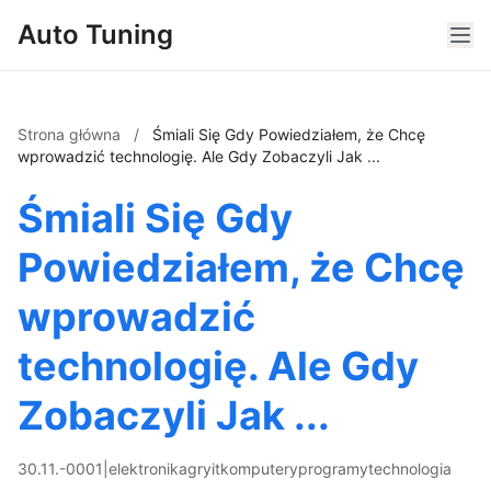
Auto Tuning
Strona główna
/
Śmiali Się Gdy Powiedziałem, że Chcę
wprowadzić technologię. Ale Gdy Zobaczyli Jak ...
Śmiali Się Gdy
Powiedziałem, że Chcę
wprowadzić
technologię. Ale Gdy
Zobaczyli Jak ...
30.11.-0001
|
elektronika
gry
it
komputery
programy
technologia