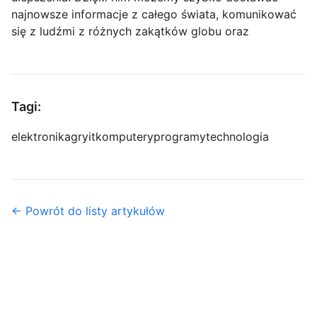
najnowsze informacje z całego świata, komunikować
się z ludźmi z różnych zakątków globu oraz
Tagi:
elektronika
gry
it
komputery
programy
technologia
← Powrót do listy artykułów