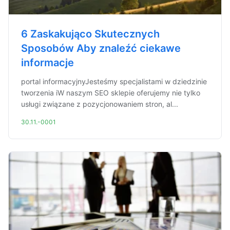
6 Zaskakująco Skutecznych
Sposobów Aby znaleźć ciekawe
informacje
portal informacyjnyJesteśmy specjalistami w dziedzinie
tworzenia iW naszym SEO sklepie oferujemy nie tylko
usługi związane z pozycjonowaniem stron, al...
30.11.-0001