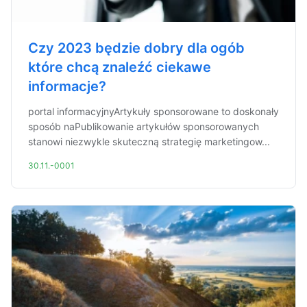
Czy 2023 będzie dobry dla ogób
które chcą znaleźć ciekawe
informacje?
portal informacyjnyArtykuły sponsorowane to doskonały
sposób naPublikowanie artykułów sponsorowanych
stanowi niezwykle skuteczną strategię marketingow...
30.11.-0001