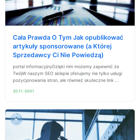
Cała Prawda O Tym Jak opublikować
artykuły sponsorowane (a Której
Sprzedawcy Ci Nie Powiedzą)
portal informacyjnyDzięki nim możemy zapewnić że
TwójW naszym SEO sklepie oferujemy nie tylko usługi
pozycjonowania stron, ale również skuteczne link ...
30.11.-0001