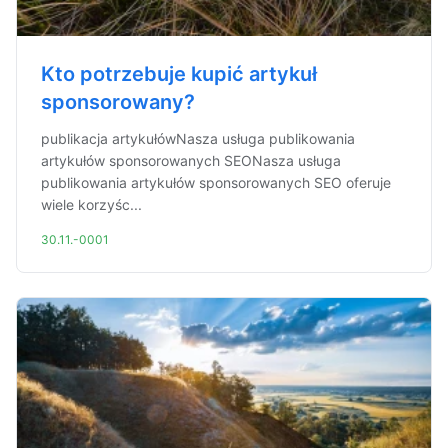
Kto potrzebuje kupić artykuł
sponsorowany?
publikacja artykułówNasza usługa publikowania
artykułów sponsorowanych SEONasza usługa
publikowania artykułów sponsorowanych SEO oferuje
wiele korzyśc...
30.11.-0001