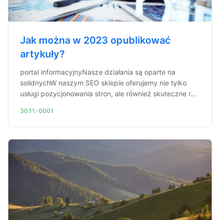
Jak można w 2023 opublikować
artykuły?
portal informacyjnyNasze działania są oparte na
solidnychW naszym SEO sklepie oferujemy nie tylko
usługi pozycjonowania stron, ale również skuteczne r...
30.11.-0001