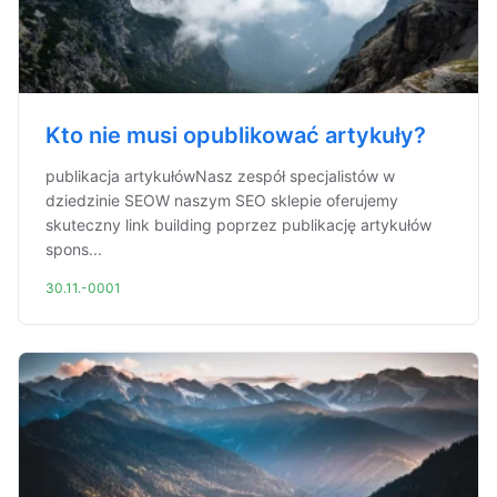
Kto nie musi opublikować artykuły?
publikacja artykułówNasz zespół specjalistów w
dziedzinie SEOW naszym SEO sklepie oferujemy
skuteczny link building poprzez publikację artykułów
spons...
30.11.-0001