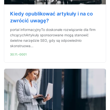
Kiedy opublikować artykuły i na co
zwrócić uwagę?
portal informacyjnyTo doskonałe rozwiązanie dla firm
chcącychArtykuły sponsorowane mogą stanowić
świetne narzędzie SEO, gdy są odpowiednio
skonstruowa...
30.11.-0001