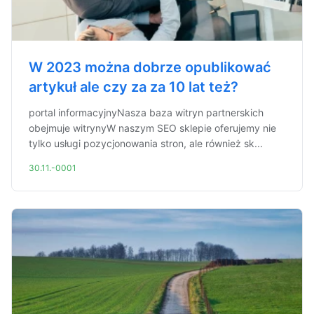
W 2023 można dobrze opublikować
artykuł ale czy za za 10 lat też?
portal informacyjnyNasza baza witryn partnerskich
obejmuje witrynyW naszym SEO sklepie oferujemy nie
tylko usługi pozycjonowania stron, ale również sk...
30.11.-0001