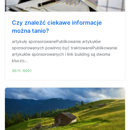
Czy znaleźć ciekawe informacje
można tanio?
artykuły sponsorowanePublikowanie artykułów
sponsorowanych powinno być traktowanePublikowanie
artykułów sponsorowanych i link building są dwoma
kluczo...
30.11.-0001