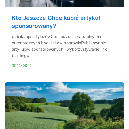
Kto Jeszcze Chce kupić artykuł
sponsorowany?
publikacja artykułówGromadzenie naturalnych i
autentycznych backlinków poprawiaPublikowanie
artykułów sponsorowanych i wykorzystywanie link
buildingu ...
30.11.-0001