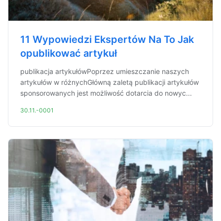
11 Wypowiedzi Ekspertów Na To Jak
opublikować artykuł
publikacja artykułówPoprzez umieszczanie naszych
artykułów w różnychGłówną zaletą publikacji artykułów
sponsorowanych jest możliwość dotarcia do nowyc...
30.11.-0001