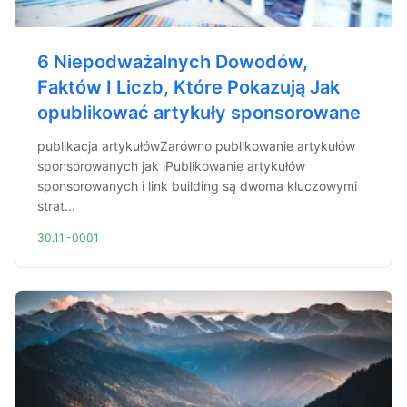
6 Niepodważalnych Dowodów,
Faktów I Liczb, Które Pokazują Jak
opublikować artykuły sponsorowane
publikacja artykułówZarówno publikowanie artykułów
sponsorowanych jak iPublikowanie artykułów
sponsorowanych i link building są dwoma kluczowymi
strat...
30.11.-0001