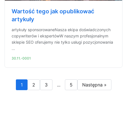
Wartość tego jak opublikować
artykuły
artykuły sponsorowaneNasza ekipa doświadczonych
copywriterów i ekspertówW naszym profesjonalnym
sklepie SEO oferujemy nie tylko usługi pozycjonowania
...
30.11.-0001
1
2
3
...
5
Następna »