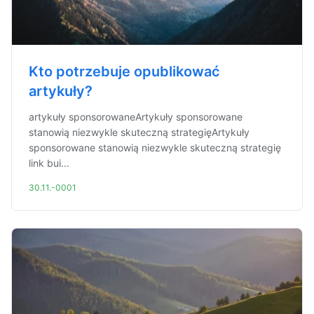
Kto potrzebuje opublikować
artykuły?
artykuły sponsorowaneArtykuły sponsorowane
stanowią niezwykle skuteczną strategięArtykuły
sponsorowane stanowią niezwykle skuteczną strategię
link bui...
30.11.-0001