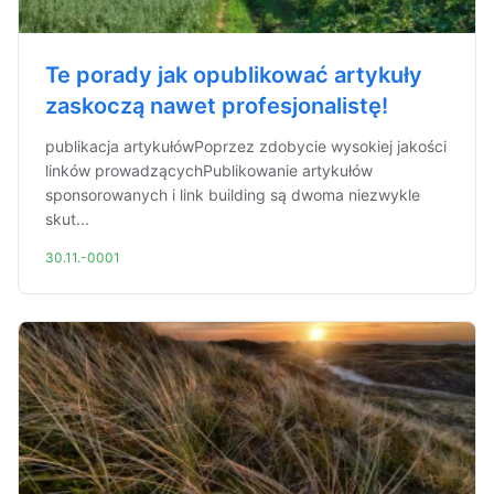
Te porady jak opublikować artykuły
zaskoczą nawet profesjonalistę!
publikacja artykułówPoprzez zdobycie wysokiej jakości
linków prowadzącychPublikowanie artykułów
sponsorowanych i link building są dwoma niezwykle
skut...
30.11.-0001