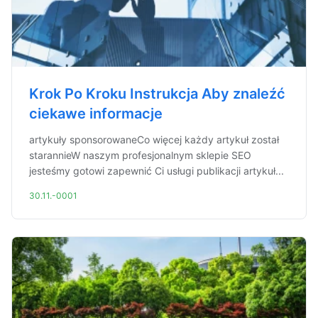
Krok Po Kroku Instrukcja Aby znaleźć
ciekawe informacje
artykuły sponsorowaneCo więcej każdy artykuł został
starannieW naszym profesjonalnym sklepie SEO
jesteśmy gotowi zapewnić Ci usługi publikacji artykuł...
30.11.-0001