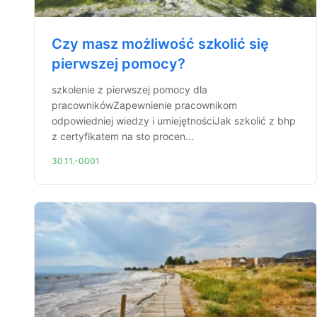
Czy masz możliwość szkolić się
pierwszej pomocy?
szkolenie z pierwszej pomocy dla
pracownikówZapewnienie pracownikom
odpowiedniej wiedzy i umiejętnościJak szkolić z bhp
z certyfikatem na sto procen...
30.11.-0001