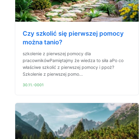
Czy szkolić się pierwszej pomocy
można tanio?
szkolenie z pierwszej pomocy dla
pracownikówPamiętajmy że wiedza to siła aPo co
właściwe szkolić z pierwszej pomocy i ppoż?
Szkolenie z pierwszej pomo...
30.11.-0001