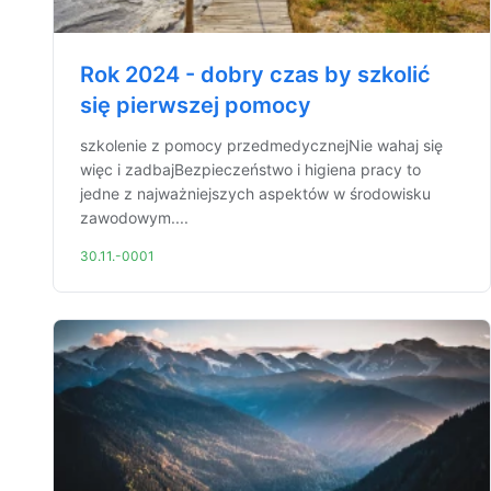
Rok 2024 - dobry czas by szkolić
się pierwszej pomocy
szkolenie z pomocy przedmedycznejNie wahaj się
więc i zadbajBezpieczeństwo i higiena pracy to
jedne z najważniejszych aspektów w środowisku
zawodowym....
30.11.-0001