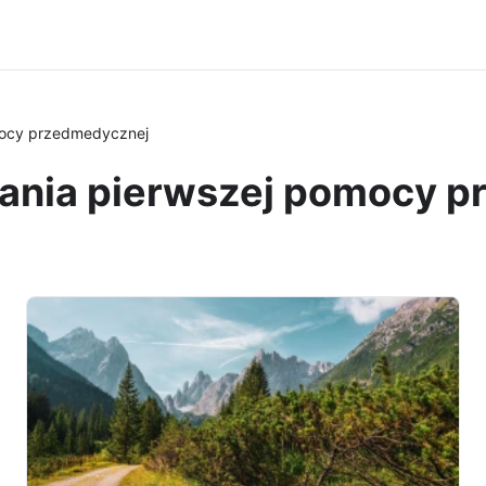
omocy przedmedycznej
elania pierwszej pomocy 