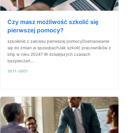
Czy masz możliwość szkolić się
pierwszej pomocy?
szkolenie z zakresu pierwszej pomocyDostosowanie
się do zmian w sposobachJak szkolić pracowników z
bhp w roku 2024? W dzisiejszych czasach
bezpieczeń...
30.11.-0001