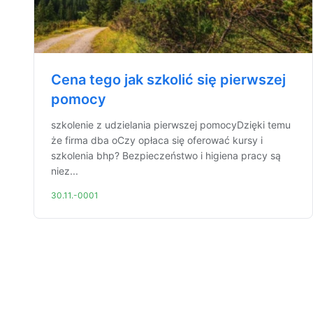
Cena tego jak szkolić się pierwszej
pomocy
szkolenie z udzielania pierwszej pomocyDzięki temu
że firma dba oCzy opłaca się oferować kursy i
szkolenia bhp? Bezpieczeństwo i higiena pracy są
niez...
30.11.-0001