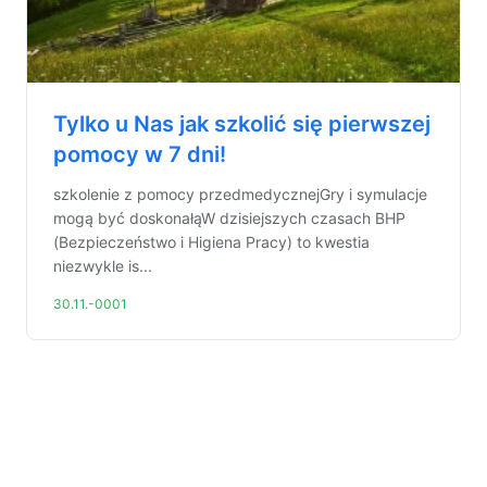
Tylko u Nas jak szkolić się pierwszej
pomocy w 7 dni!
szkolenie z pomocy przedmedycznejGry i symulacje
mogą być doskonałąW dzisiejszych czasach BHP
(Bezpieczeństwo i Higiena Pracy) to kwestia
niezwykle is...
30.11.-0001