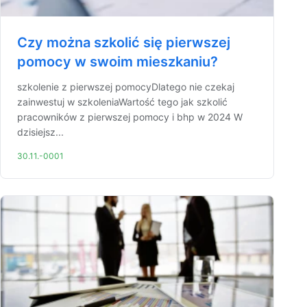
Czy można szkolić się pierwszej
pomocy w swoim mieszkaniu?
szkolenie z pierwszej pomocyDlatego nie czekaj
zainwestuj w szkoleniaWartość tego jak szkolić
pracowników z pierwszej pomocy i bhp w 2024 W
dzisiejsz...
30.11.-0001