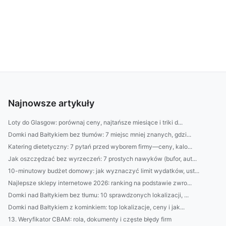
Najnowsze artykuły
Loty do Glasgow: porównaj ceny, najtańsze miesiące i triki d...
Domki nad Bałtykiem bez tłumów: 7 miejsc mniej znanych, gdzi...
Katering dietetyczny: 7 pytań przed wyborem firmy—ceny, kalo...
Jak oszczędzać bez wyrzeczeń: 7 prostych nawyków (bufor, aut...
10-minutowy budżet domowy: jak wyznaczyć limit wydatków, ust...
Najlepsze sklepy internetowe 2026: ranking na podstawie zwro...
Domki nad Bałtykiem bez tłumu: 10 sprawdzonych lokalizacji, ...
Domki nad Bałtykiem z kominkiem: top lokalizacje, ceny i jak...
13. Weryfikator CBAM: rola, dokumenty i częste błędy firm