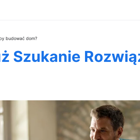
Aby budować dom?
ż Szukanie Rozwią