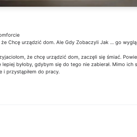
komforcie
 że Chcę urządzić dom. Ale Gdy Zobaczyli Jak ... go wygląd
jaciołom, że chcę urządzić dom, zaczęli się śmiać. Powie
że lepiej byłoby, gdybym się do tego nie zabierał. Mimo i
e i przystąpiłem do pracy.