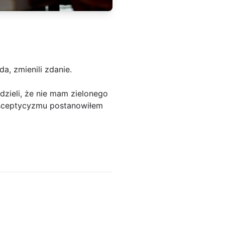
a, zmienili zdanie.
dzieli, że nie mam zielonego
ch sceptycyzmu postanowiłem