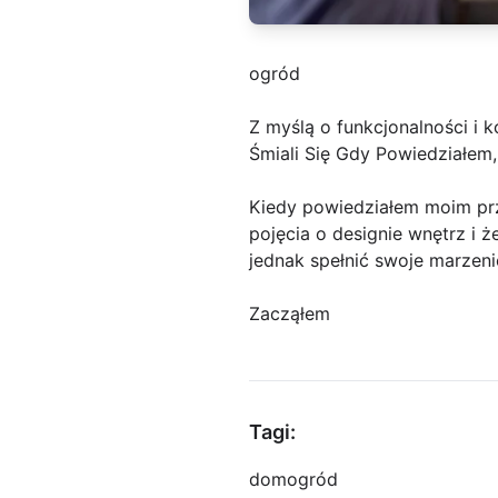
ogród
Z myślą o funkcjonalności i 
Śmiali Się Gdy Powiedziałem,
Kiedy powiedziałem moim przy
pojęcia o designie wnętrz i 
jednak spełnić swoje marzeni
Zacząłem
Tagi:
dom
ogród