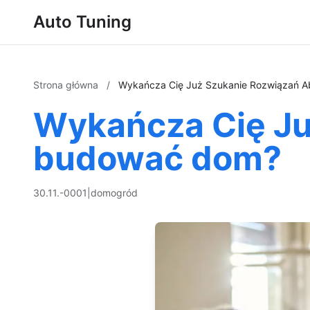
Auto Tuning
Strona główna
/
Wykańcza Cię Już Szukanie Rozwiązań 
Wykańcza Cię Ju
budować dom?
30.11.-0001
|
dom
ogród